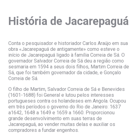
História de Jacarepaguá
Conta o pesquisador e historiador Carlos Araújo em sua
obra «Jacarepaguá de antigamente» como esteve o
início de Jacarepaguá ligado à família Correia de Sá. O
governador Salvador Correia de Sá deu a região como
sesmaria em 1594 a seus dois filhos, Martim Correia de
Sá, que foi também governador da cidade, e Gonçalo
Correia de Sá.
O filho de Martim, Salvador Correia de Sá e Benevides
(1601-1688) foi General e lutou pelos interesses
portugueses contra os holandeses em Angola. Ocupou
em três períodos o governo do Rio de Janeiro: 1637
a1642, 1648 a 1649 e 1659 a 1660. Proporcionou
grande desenvolvimento em suas terras de
Jacarepaguá, ao vender muitas delas e auxiliar os
compradores a fundar engenhos.