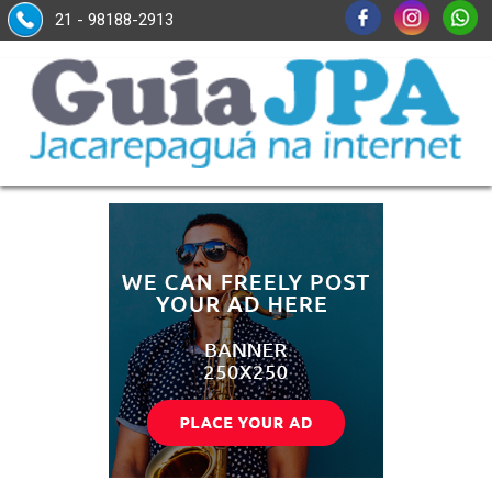
21 - 98188-2913