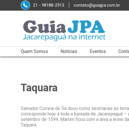
21 - 98188-2913
contato@guiajpa.com.br
Quem Somos
Notícias
Eventos
Cont
Taquara
Salvador Correia de Sá doou como sesmarias as terras
corresponde hoje à toda a baixada de Jacarepaguá – 
setembro de 1594. Martim ficou com a área a leste da
Taquara.