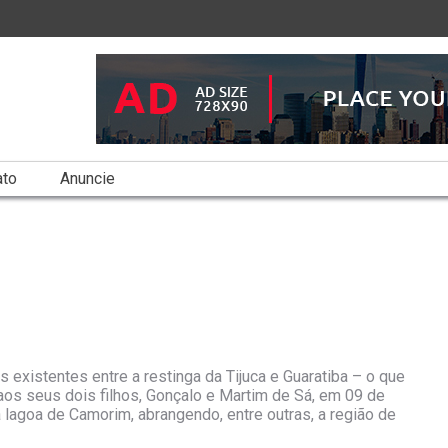
ato
Anuncie
 existentes entre a restinga da Tijuca e Guaratiba – o que
aos seus dois filhos, Gonçalo e Martim de Sá, em 09 de
 lagoa de Camorim, abrangendo, entre outras, a região de