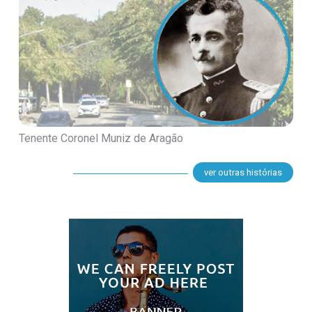
Tenente Coronel Muniz de Aragão
ver outras histórias