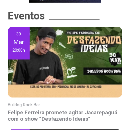
Eventos
30
Mar
20:00h
Bulldog Rock Bar
Felipe Ferreira promete agitar Jacarepaguá
com o show “Desfazendo Ideias”