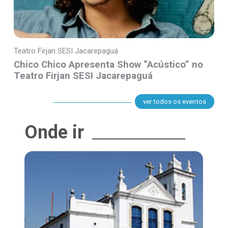
Teatro Firjan SESI Jacarepaguá
Chico Chico Apresenta Show “Acústico” no
Teatro Firjan SESI Jacarepaguá
ver todos os eventos
Onde ir