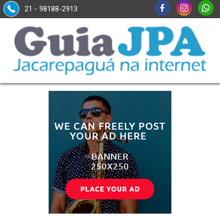
21 - 98188-2913