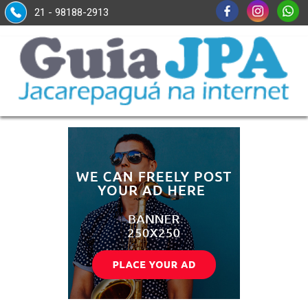
21 - 98188-2913