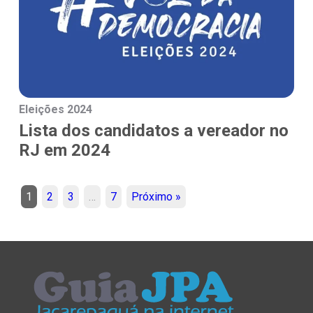
Eleições 2024
Lista dos candidatos a vereador no
RJ em 2024
1
2
3
…
7
Próximo »