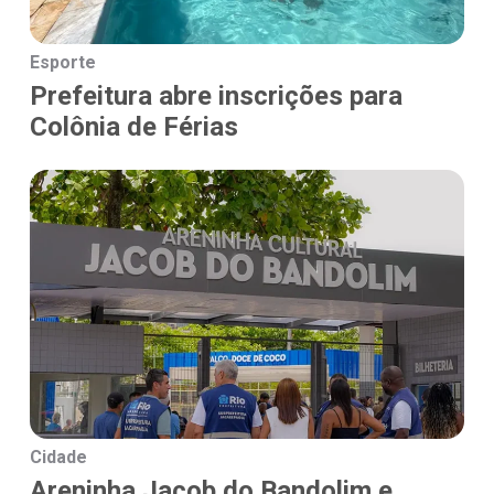
Esporte
Prefeitura abre inscrições para
Colônia de Férias
Cidade
Areninha Jacob do Bandolim e